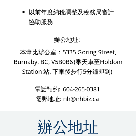
以前年度納稅調整及稅務局審計
協助服務
辦公地址:
本拿比辦公室：
5335 Goring Street,
Burnaby, BC, V5B0B6
(乘天車至Holdom
Station 站, 下車後步行5分鐘即到)
電話預約:
604-265-0381
電郵地址:
nh@nhbiz.ca
辦公地址